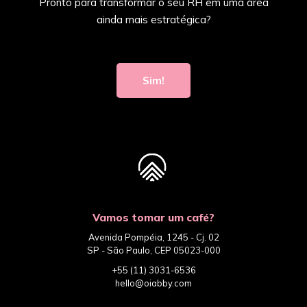
Pronto para transformar o seu RH em uma área
ainda mais estratégica?
Sim!
Vamos tomar um café?
Avenida Pompéia, 1245 - Cj. 02
SP - São Paulo, CEP 05023-000
+55 (11) 3031-6536
hello@oiabby.com