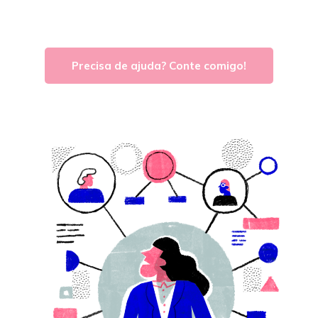
Precisa de ajuda? Conte comigo!