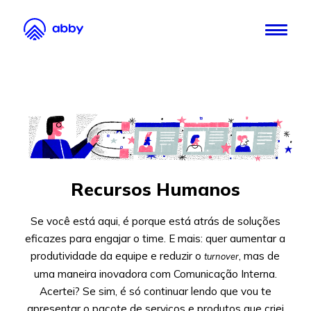
Recursos Humanos
Se você está aqui, é porque está atrás de soluções
eficazes para engajar o time. E mais: quer aumentar a
produtividade da equipe e reduzir o
, mas de
turnover
uma maneira inovadora com Comunicação Interna.
Acertei? Se sim, é só continuar lendo que vou te
apresentar o pacote de serviços e produtos que criei